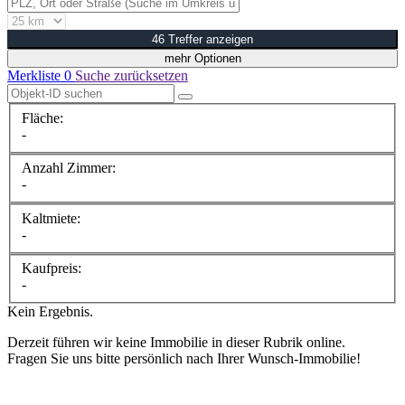
46 Treffer anzeigen
mehr Optionen
Merkliste
0
Suche zurücksetzen
Fläche:
-
Anzahl Zimmer:
-
Kaltmiete:
-
Kaufpreis:
-
Kein Ergebnis.
Derzeit führen wir keine Immobilie in dieser Rubrik online.
Fragen Sie uns bitte persönlich nach Ihrer Wunsch-Immobilie!