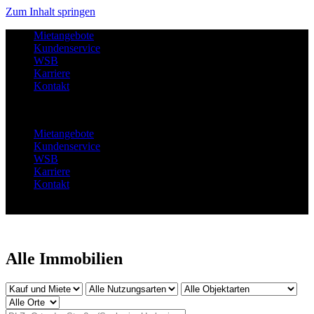
Zum Inhalt springen
Mietangebote
Kundenservice
WSB
Karriere
Kontakt
Menu
Mietangebote
Kundenservice
WSB
Karriere
Kontakt
Alle Immobilien