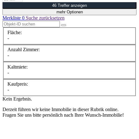
46 Treffer anzeigen
mehr Optionen
Merkliste
0
Suche zurücksetzen
Fläche:
-
Anzahl Zimmer:
-
Kaltmiete:
-
Kaufpreis:
-
Kein Ergebnis.
Derzeit führen wir keine Immobilie in dieser Rubrik online.
Fragen Sie uns bitte persönlich nach Ihrer Wunsch-Immobilie!