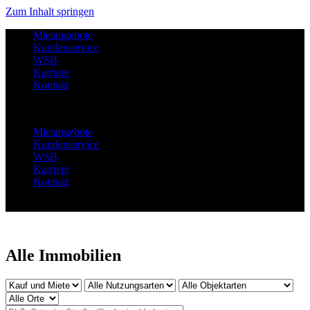
Zum Inhalt springen
Mietangebote
Kundenservice
WSB
Karriere
Kontakt
Menu
Mietangebote
Kundenservice
WSB
Karriere
Kontakt
Alle Immobilien