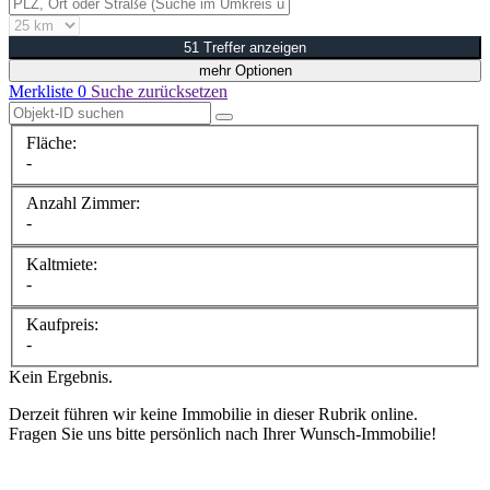
51 Treffer anzeigen
mehr Optionen
Merkliste
0
Suche zurücksetzen
Fläche:
-
Anzahl Zimmer:
-
Kaltmiete:
-
Kaufpreis:
-
Kein Ergebnis.
Derzeit führen wir keine Immobilie in dieser Rubrik online.
Fragen Sie uns bitte persönlich nach Ihrer Wunsch-Immobilie!