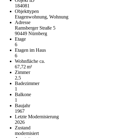
Objekt ID
184081
Objekttypen
Etagenwohnung, Wohnung
Adresse
Ramsberger Straße 5
90449 Nürnberg
Etage
6
Etagen im Haus
6
Wohnfläche ca.
67,72 m²
Zimmer
2,5
Badezimmer
1
Balkone
1
Baujahr
1967
Letzte Modernisierung
2026
Zustand
modernisiert