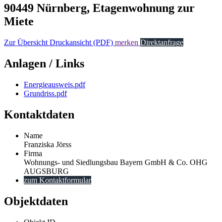
90449 Nürnberg, Etagenwohnung zur
Miete
Zur Übersicht
Druckansicht (PDF)
merken
Direktanfrage
Anlagen / Links
Energieausweis.pdf
Grundriss.pdf
Kontaktdaten
Name
Franziska Jörss
Firma
Wohnungs- und Siedlungsbau Bayern GmbH & Co. OHG
AUGSBURG
zum Kontaktformular
Objektdaten