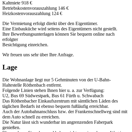
Kaltmiete 918 €
Betriebskostenvorauszahlung 146 €
Heizkostenvorauszahlung 124 €
Die Vermietung erfolgt direkt über den Eigentümer.
Eine Einbauküche wird seitens des Eigentümers nicht gestellt.
Ihre Bewerbungsunterlagen können Sie bequem online nach
erfolgter
Besichtigung einreichen.
Wir freuen uns sehr über Ihre Anfrage.
Lage
Die Wohnanlage liegt nur 5 Gehminuten von der U-Bahn-
Haltestelle Röthenbach entfernt.
Folgende Linien stehen Ihnen hier u. a. zur Verfügung:
U2, Bus 69 Südwestpark, Bus 61 Fürth u. Schwabach
Das Röthenbacher Einkaufszentrum mit sämtlichen Läden des
täglichen Bedarfs ist ebenso bequem fußläufig erreichbar.
Auch der Autobahnanschluss bzw. der Frankenschnellweg sind mit
dem Auto schnell zu erreichen.
Die Natur lässt sich wunderbar im angrenzenden Faberpark
genießen.