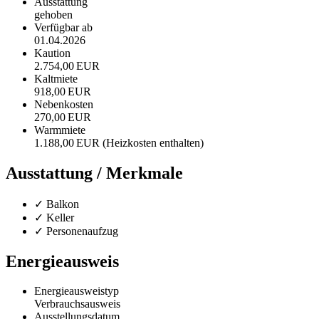
Ausstattung
gehoben
Verfügbar ab
01.04.2026
Kaution
2.754,00 EUR
Kaltmiete
918,00 EUR
Nebenkosten
270,00 EUR
Warmmiete
1.188,00 EUR (Heizkosten enthalten)
Ausstattung / Merkmale
✓ Balkon
✓ Keller
✓ Personenaufzug
Energieausweis
Energieausweistyp
Verbrauchs­ausweis
Ausstellungsdatum