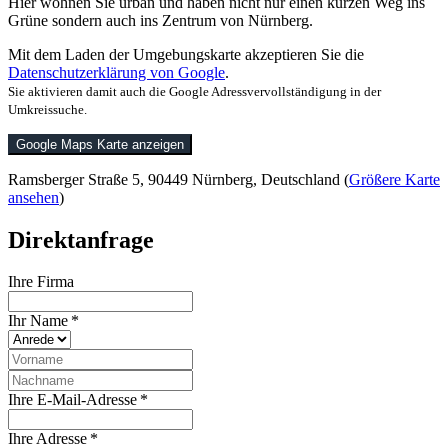
Hier wohnen Sie urban und haben nicht nur einen kurzen Weg ins
Grüne sondern auch ins Zentrum von Nürnberg.
Mit dem Laden der Umgebungskarte akzeptieren Sie die
Datenschutzerklärung von Google
.
Sie aktivieren damit auch die Google Adressvervollständigung in der
Umkreissuche.
Google Maps Karte anzeigen
Ramsberger Straße 5, 90449 Nürnberg, Deutschland (
Größere Karte
ansehen
)
Direktanfrage
Ihre Firma
Ihr Name *
Ihre E-Mail-Adresse *
Ihre Adresse *