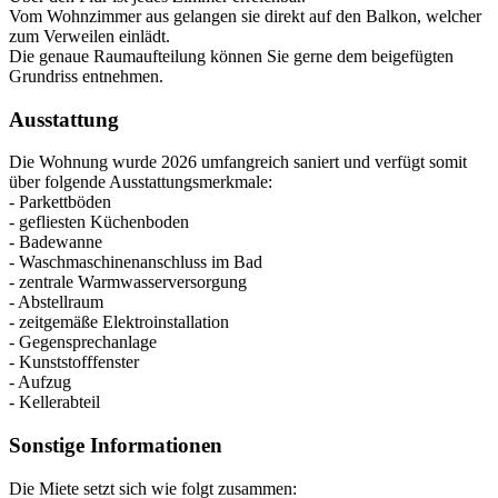
Vom Wohnzimmer aus gelangen sie direkt auf den Balkon, welcher
zum Verweilen einlädt.
Die genaue Raumaufteilung können Sie gerne dem beigefügten
Grundriss entnehmen.
Ausstattung
Die Wohnung wurde 2026 umfangreich saniert und verfügt somit
über folgende Ausstattungsmerkmale:
- Parkettböden
- gefliesten Küchenboden
- Badewanne
- Waschmaschinenanschluss im Bad
- zentrale Warmwasserversorgung
- Abstellraum
- zeitgemäße Elektroinstallation
- Gegensprechanlage
- Kunststofffenster
- Aufzug
- Kellerabteil
Sonstige Informationen
Die Miete setzt sich wie folgt zusammen: