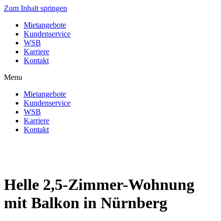
Zum Inhalt springen
Mietangebote
Kundenservice
WSB
Karriere
Kontakt
Menu
Mietangebote
Kundenservice
WSB
Karriere
Kontakt
Helle 2,5-Zimmer-Wohnung
mit Balkon in Nürnberg